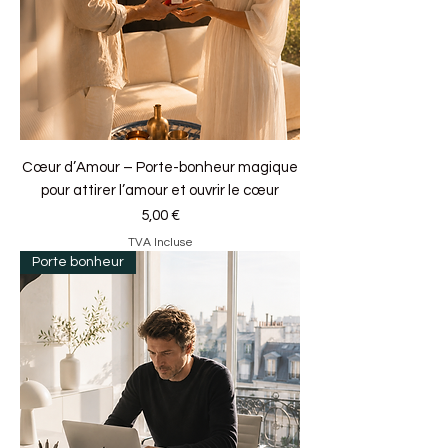
Cœur d’Amour – Porte-bonheur magique
pour attirer l’amour et ouvrir le cœur
Prix
5,00 €
TVA Incluse
Porte bonheur