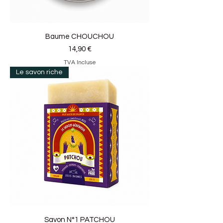
Baume CHOUCHOU
Prix
14,90 €
TVA Incluse
Le savon riche
Savon N°1 PATCHOU