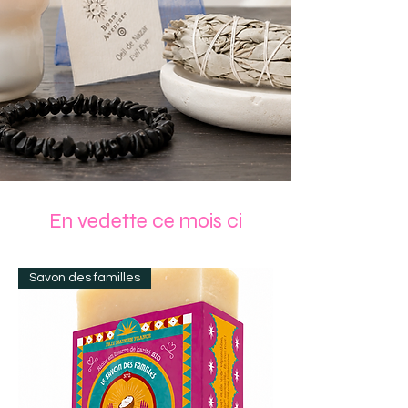
En vedette ce mois ci
Savon des familles