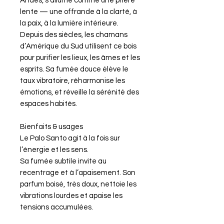
Andes, s’allume comme une prière
lente — une offrande à la clarté, à
la paix, à la lumière intérieure.
Depuis des siècles, les chamans
d’Amérique du Sud utilisent ce bois
pour purifier les lieux, les âmes et les
esprits. Sa fumée douce élève le
taux vibratoire, réharmonise les
émotions, et réveille la sérénité des
espaces habités.
Bienfaits & usages
Le Palo Santo agit à la fois sur
l’énergie et les sens.
Sa fumée subtile invite au
recentrage et à l’apaisement. Son
parfum boisé, très doux, nettoie les
vibrations lourdes et apaise les
tensions accumulées.