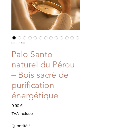
SKU : M1
Palo Santo
naturel du Pérou
– Bois sacré de
purification
énergétique
Prix
9,90 €
TVA Incluse
Quantité
*