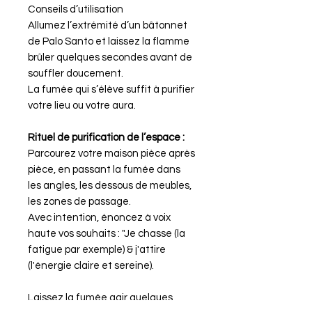
Conseils d’utilisation
Allumez l’extrémité d’un bâtonnet
de Palo Santo et laissez la flamme
brûler quelques secondes avant de
souffler doucement.
La fumée qui s’élève suffit à purifier
votre lieu ou votre aura.
Rituel de purification de l’espace :
Parcourez votre maison pièce après
pièce, en passant la fumée dans
les angles, les dessous de meubles,
les zones de passage.
Avec intention, énoncez à voix
haute vos souhaits : "Je chasse (la
fatigue par exemple) & j'attire
(l'énergie claire et sereine).
Laissez la fumée agir quelques