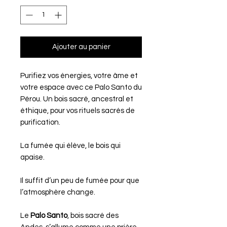
Ajouter au panier
Purifiez vos énergies, votre âme et
votre espace avec ce Palo Santo du
Pérou. Un bois sacré, ancestral et
éthique, pour vos rituels sacrés de
purification.
La fumée qui élève, le bois qui
apaise.
Il suffit d’un peu de fumée pour que
l’atmosphère change.
Le
Palo Santo
, bois sacré des