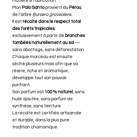
Matière & fabrication.
Mon
Palo Santo
provient du
Pérou
,
de l’arbre
Bursera graveolens
.
Il est
récolté dans le respect total
des forêts tropicales
,
exclusivement à partir de
branches
tombées naturellement au sol
—
sans abattage, sans déforestation.
Chaque morceau est ensuite
séché plusieurs mois afin que sa
résine, riche et aromatique,
développe tout son pouvoir
purifiant.
Son parfum est
100 % naturel
, sans
huile ajoutée, sans parfum de
synthèse, sans teinture.
La récolte est certifiée artisanale
et durable, dans la plus pure
tradition chamanique.