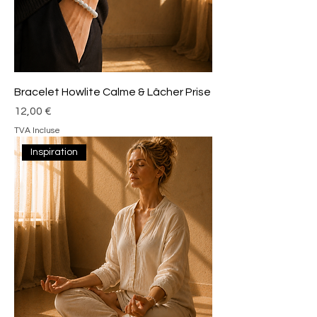
Bracelet Howlite Calme & Lâcher Prise
Prix
12,00 €
TVA Incluse
Inspiration