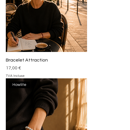
Bracelet Attraction
Prix
17,00 €
TVA Incluse
Howlite