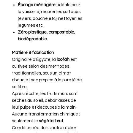
Éponge ménagère
: idéale pour
la vaisselle, récurer les surfaces
(éviers, douche etc), nettoyer les
légumes etc.
Zéro plastique, compostable,
biodégradable.
Matière & fabrication
Originaire d’Égypte, la
loofah
est
cultivée selon des méthodes
traditionnelles, sous un climat
chaud et sec propice à la pureté de
sa fibre.
Après récolte, les fruits mûrs sont
séchés au soleil, débarrassés de
leur pulpe et découpés à la main.
Aucune transformation chimique :
seulement le
végétal brut
.
Conditionnée dans notre atelier