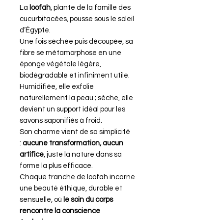
La
loofah
, plante de la famille des
cucurbitacées, pousse sous le soleil
d’Égypte.
Une fois séchée puis découpée, sa
fibre se métamorphose en une
éponge végétale légère,
biodégradable et infiniment utile.
Humidifiée, elle exfolie
naturellement la peau ; sèche, elle
devient un support idéal pour les
savons saponifiés à froid.
Son charme vient de sa simplicité
:
aucune transformation, aucun
artifice
, juste la nature dans sa
forme la plus efficace.
Chaque tranche de loofah incarne
une beauté éthique, durable et
sensuelle, où
le soin du corps
rencontre la conscience