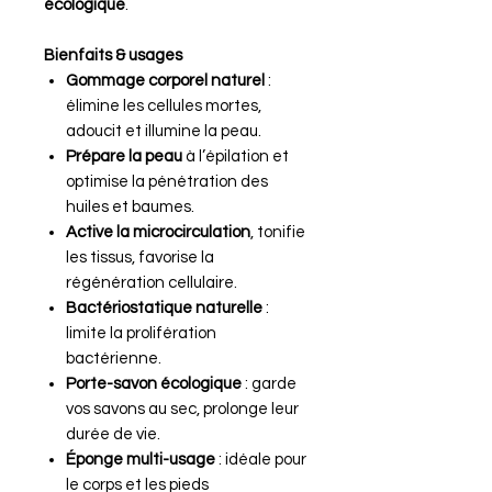
écologique
.
Bienfaits & usages
Gommage corporel naturel
:
élimine les cellules mortes,
adoucit et illumine la peau.
Prépare la peau
à l’épilation et
optimise la pénétration des
huiles et baumes.
Active la microcirculation
, tonifie
les tissus, favorise la
régénération cellulaire.
Bactériostatique naturelle
:
limite la prolifération
bactérienne.
Porte-savon écologique
: garde
vos savons au sec, prolonge leur
durée de vie.
Éponge multi-usage
: idéale pour
le corps et les pieds