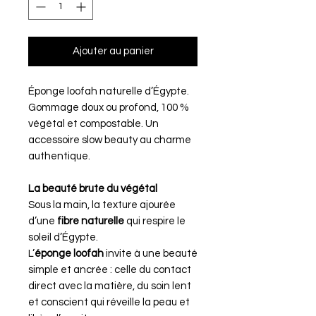
Ajouter au panier
Éponge loofah naturelle d’Égypte.
Gommage doux ou profond, 100 %
végétal et compostable. Un
accessoire slow beauty au charme
authentique.
La beauté brute du végétal
Sous la main, la texture ajourée
d’une
fibre naturelle
qui respire le
soleil d’Égypte.
L’
éponge loofah
invite à une beauté
simple et ancrée : celle du contact
direct avec la matière, du soin lent
et conscient qui réveille la peau et