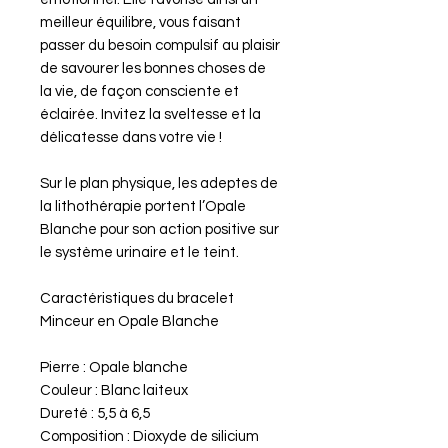
meilleur équilibre, vous faisant
passer du besoin compulsif au plaisir
de savourer les bonnes choses de
la vie, de façon consciente et
éclairée. Invitez la sveltesse et la
délicatesse dans votre vie !
Sur le plan physique, les adeptes de
la lithothérapie portent l’Opale
Blanche pour son action positive sur
le système urinaire et le teint.
Caractéristiques du bracelet
Minceur en Opale Blanche
Pierre : Opale blanche
Couleur : Blanc laiteux
Dureté : 5,5 à 6,5
Composition : Dioxyde de silicium