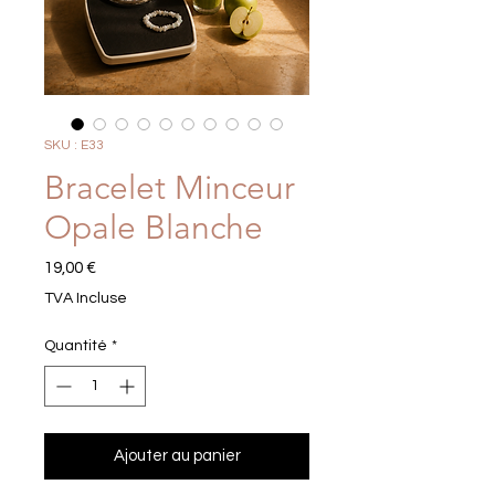
SKU : E33
Bracelet Minceur
Opale Blanche
Prix
19,00 €
TVA Incluse
Quantité
*
Ajouter au panier