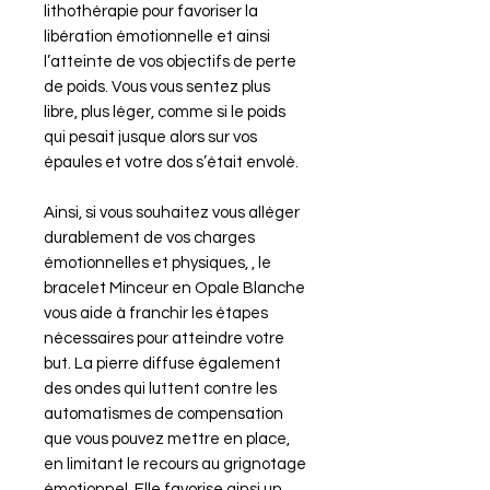
lithothérapie pour favoriser la
libération émotionnelle et ainsi
l’atteinte de vos objectifs de perte
de poids. Vous vous sentez plus
libre, plus léger, comme si le poids
qui pesait jusque alors sur vos
épaules et votre dos s’était envolé.
Ainsi, si vous souhaitez vous alléger
durablement de vos charges
émotionnelles et physiques, , le
bracelet Minceur en Opale Blanche
vous aide à franchir les étapes
nécessaires pour atteindre votre
but. La pierre diffuse également
des ondes qui luttent contre les
automatismes de compensation
que vous pouvez mettre en place,
en limitant le recours au grignotage
émotionnel. Elle favorise ainsi un