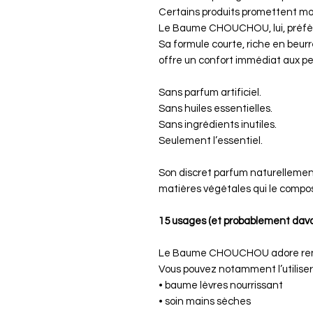
Certains produits promettent mon
Le Baume CHOUCHOU, lui, préfère
Sa formule courte, riche en beurr
offre un confort immédiat aux pe
Sans parfum artificiel.
Sans huiles essentielles.
Sans ingrédients inutiles.
Seulement l’essentiel.
Son discret parfum naturelleme
matières végétales qui le compo
15 usages (et probablement dav
Le Baume CHOUCHOU adore rend
Vous pouvez notamment l’utiliser
• baume lèvres nourrissant
• soin mains sèches