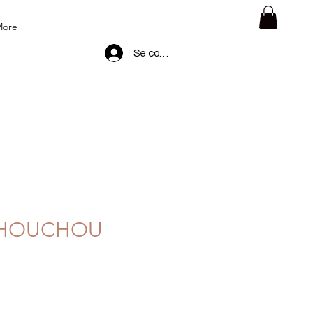
More
Se connecter
CHOUCHOU