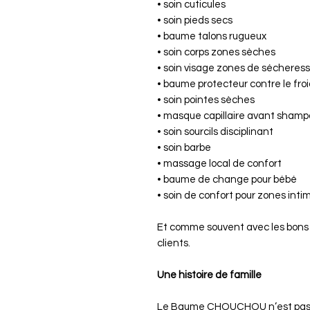
• soin cuticules
• soin pieds secs
• baume talons rugueux
• soin corps zones sèches
• soin visage zones de sécheres
• baume protecteur contre le fro
• soin pointes sèches
• masque capillaire avant shamp
• soin sourcils disciplinant
• soin barbe
• massage local de confort
• baume de change pour bébé
• soin de confort pour zones intim
Et comme souvent avec les bons p
clients.
Une histoire de famille
Le Baume CHOUCHOU n’est pas n