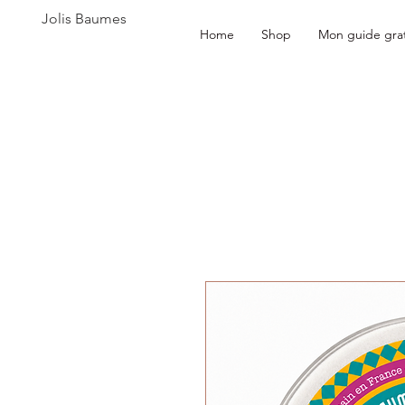
Jolis Baumes
Home
Shop
Mon guide grat