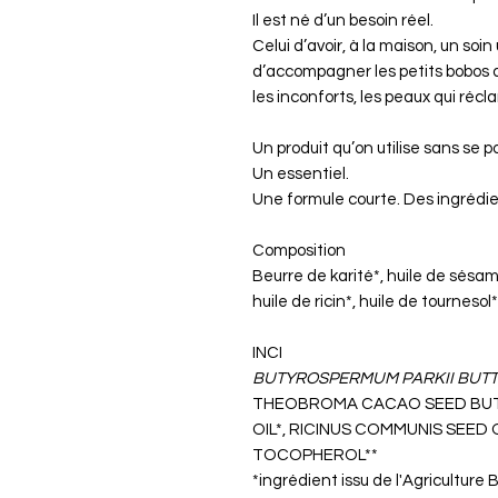
Il est né d’un besoin réel.
Celui d’avoir, à la maison, un soin
d’accompagner les petits bobos 
les inconforts, les peaux qui réc
Un produit qu’on utilise sans se p
Un essentiel.
Une formule courte. Des ingrédie
Composition
Beurre de karité*, huile de sésame
huile de ricin*, huile de tournesol*
INCI
BUTYROSPERMUM PARKII BUT
THEOBROMA CACAO SEED BUT
OIL*, RICINUS COMMUNIS SEED 
TOCOPHEROL**
*ingrédient issu de l'Agriculture 