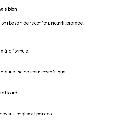
e si bien
ont besoin de réconfort. Nourrit, protège,
e à la formule.
ecteur et sa douceur cosmétique.
fet lourd.
heveux, ongles et pointes.
e.