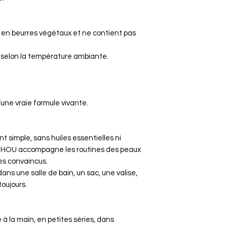
n beurres végétaux et ne contient pas
 selon la température ambiante.
’une vraie formule vivante.
 simple, sans huiles essentielles ni
HOU accompagne les routines des peaux
es convaincus.
ans une salle de bain, un sac, une valise,
toujours.
 la main, en petites séries, dans