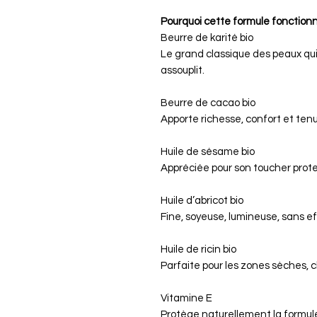
Pourquoi cette formule fonctionn
Beurre de karité bio
Le grand classique des peaux qui 
assouplit.
Beurre de cacao bio
Apporte richesse, confort et tenu
Huile de sésame bio
Appréciée pour son toucher prot
Huile d’abricot bio
Fine, soyeuse, lumineuse, sans ef
Huile de ricin bio
Parfaite pour les zones sèches, c
Vitamine E
Protège naturellement la formul