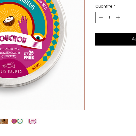
Quantité
*
Aj