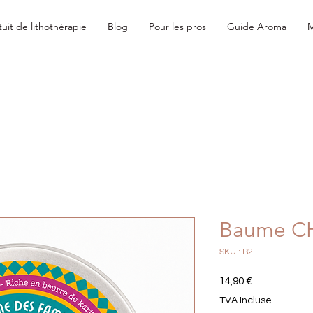
uit de lithothérapie
Blog
Pour les pros
Guide Aroma
Baume 
SKU : B2
Prix
14,90 €
TVA Incluse