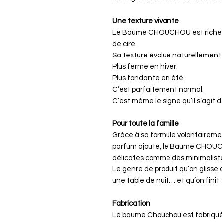
Une texture vivante
Le Baume CHOUCHOU est riche e
de cire.
Sa texture évolue naturellement
Plus ferme en hiver.
Plus fondante en été.
C’est parfaitement normal.
C’est même le signe qu’il s’agit d
Pour toute la famille
Grâce à sa formule volontairement
parfum ajouté, le Baume CHOUC
délicates comme des minimalist
Le genre de produit qu’on glisse d
une table de nuit… et qu’on finit 
Fabrication
Le baume Chouchou est fabriqué à