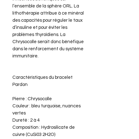
l’ensemble de la sphère ORL. La
lithothérapie attribue à ce minéral
des capacités pour réguler le taux
d’insuline et pour éviter les
problèmes thyroïdiens. La
Chrysocolle serait donc bénéfique
dans le renforcement du système
immunitaire.
Caractéristiques du bracelet
Pardon
Pierre : Chrysocolle
Couleur : bleu turquoise, nuances
vertes
Dureté : 2 à 4
Composition : Hydrosilicate de
cuivre (CuSi03 2H2O)