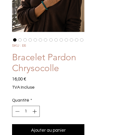
SKU : E6
Bracelet Pardon
Chrysocolle
Prix
16,00 €
TVA Incluse
Quantité
*
Ajouter au panier