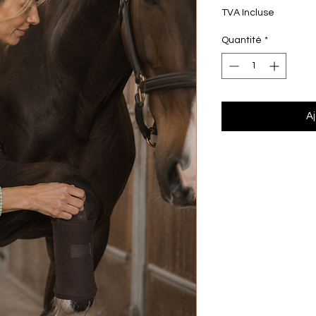
TVA Incluse
Quantité
*
Aj