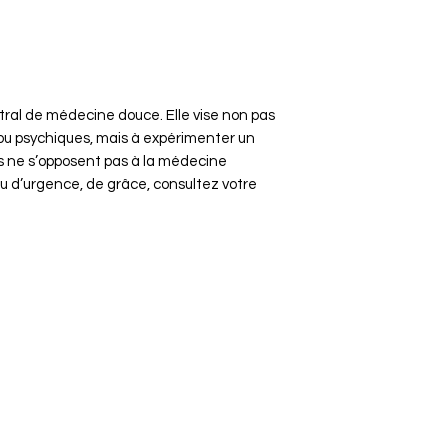
stral de médecine douce. Elle vise non pas
ou psychiques, mais à expérimenter un
es ne s’opposent pas à la médecine
ou d’urgence, de grâce, consultez votre