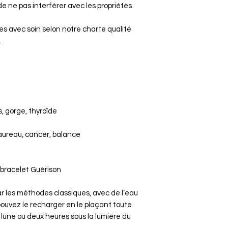
 ne pas interférer avec les propriétés
ies avec soin selon notre charte qualité
.
, gorge, thyroïde
taureau, cancer, balance
 bracelet Guérison
ar les méthodes classiques, avec de l’eau
 pouvez le recharger en le plaçant toute
a lune ou deux heures sous la lumière du