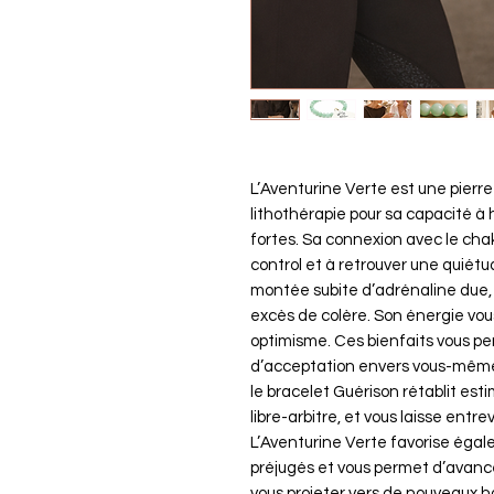
L’Aventurine Verte est une pierre
lithothérapie pour sa capacité à 
fortes. Sa connexion avec le cha
control et à retrouver une quié
montée subite d’adrénaline due,
excès de colère. Son énergie vous
optimisme. Ces bienfaits vous pe
d’acceptation envers vous-même 
le bracelet Guérison rétablit est
libre-arbitre, et vous laisse entre
L’Aventurine Verte favorise égale
préjugés et vous permet d’avancer
vous projeter vers de nouveaux h