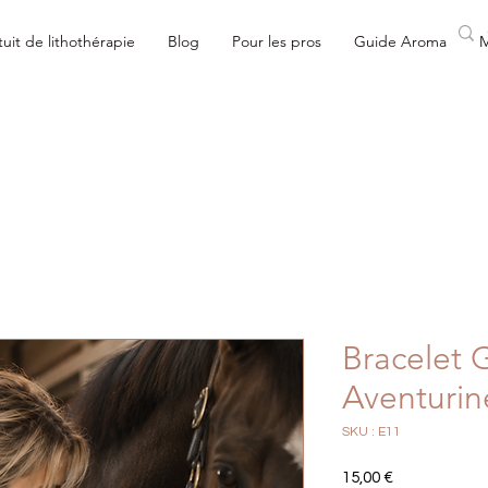
uit de lithothérapie
Blog
Pour les pros
Guide Aroma
Bracelet 
Aventurin
SKU : E11
Prix
15,00 €