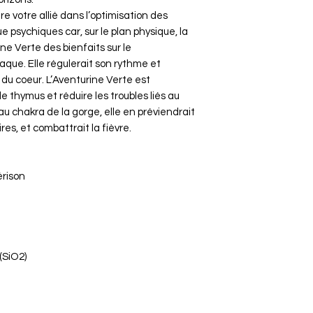
e votre allié dans l’optimisation des
e psychiques car, sur le plan physique, la
ine Verte des bienfaits sur le
que. Elle régulerait son rythme et
 du coeur. L’Aventurine Verte est
e thymus et réduire les troubles liés au
au chakra de la gorge, elle en préviendrait
res, et combattrait la fièvre.
érison
(SiO2)