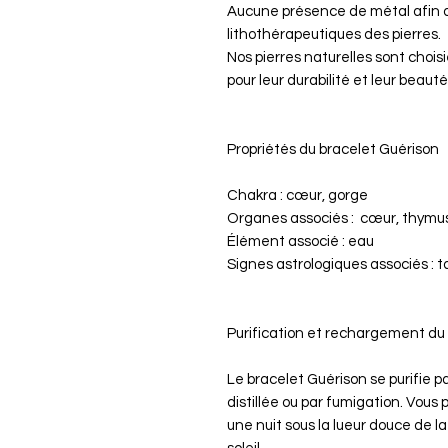
Aucune présence de métal afin de
lithothérapeutiques des pierres.
Nos pierres naturelles sont chois
pour leur durabilité et leur beauté
Propriétés du bracelet Guérison
Chakra : cœur, gorge
Organes associés : cœur, thymus
Élément associé : eau
Signes astrologiques associés : 
Purification et rechargement du
Le bracelet Guérison se purifie p
distillée ou par fumigation. Vous
une nuit sous la lueur douce de l