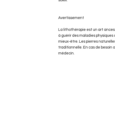
soleil.
Avertissement
La lithothérapie est un art ance
à guérir des maladies physiques 
mieux-être. Les pierres naturell
traditionnelle. En cas de besoin 
médecin.