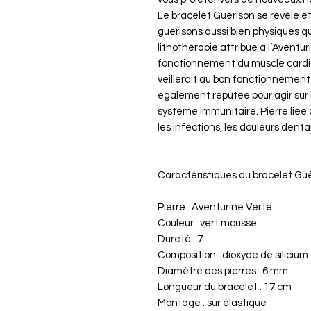
Le bracelet Guérison se révèle êtr
guérisons aussi bien physiques qu
lithothérapie attribue à l’Aventur
fonctionnement du muscle cardia
veillerait au bon fonctionnement
également réputée pour agir sur l
système immunitaire. Pierre liée 
les infections, les douleurs dentai
Caractéristiques du bracelet Gu
Pierre : Aventurine Verte
Couleur : vert mousse
Dureté : 7
Composition : dioxyde de silicium 
Diamètre des pierres : 6 mm
Longueur du bracelet : 17 cm
Montage : sur élastique