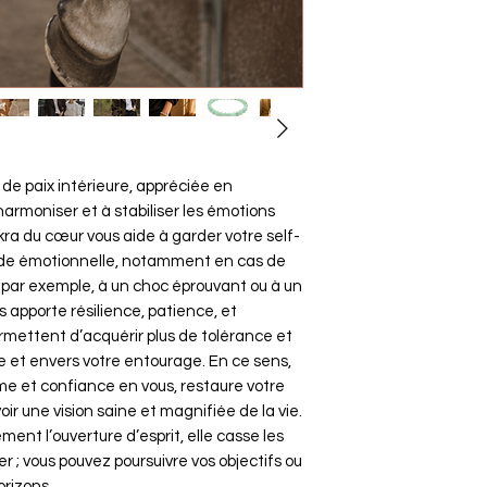
 de paix intérieure, appréciée en
harmoniser et à stabiliser les émotions
kra du cœur vous aide à garder votre self-
tude émotionnelle, notamment en cas de
 par exemple, à un choc éprouvant ou à un
 apporte résilience, patience, et
rmettent d’acquérir plus de tolérance et
et envers votre entourage. En ce sens,
ime et confiance en vous, restaure votre
voir une vision saine et magnifiée de la vie.
ment l’ouverture d’esprit, elle casse les
 ; vous pouvez poursuivre vos objectifs ou
orizons.