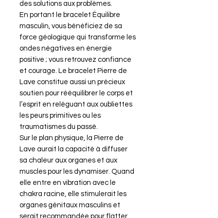
des solutions aux problèmes.
En portant le bracelet Équilibre
masculin, vous bénéficiez de sa
force géologique qui transforme les
ondes négatives en énergie
positive ; vous retrouvez confiance
et courage. Le bracelet Pierre de
Lave constitue aussi un précieux
soutien pour rééquilibrer le corps et
l’esprit en reléguant aux oubliettes
les peurs primitives ou les
traumatismes du passé.
Sur le plan physique, la Pierre de
Lave aurait la capacité à diffuser
sa chaleur aux organes et aux
muscles pour les dynamiser. Quand
elle entre en vibration avec le
chakra racine, elle stimulerait les
organes génitaux masculins et
serait recommandée pour flatter