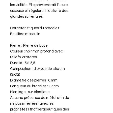
les virilités. Elle préviendrait l’usure
osseuse et régulerait l’activité des
glandes surrénales.
Caractéristiques du bracelet
Équilibre masculin
Pierre : Pierre de Lave
Couleur : noir mat profond avec
reliefs, cratères
Dureté : 5 à 5,5
Composition : dioxyde de silicium
(SiO2)
Diamètre des pierres : 6 mm
Longueur du bracelet : 17 cm
Montage : sur élastique
Aucune présence de métal afin de
ne pas interférer avec les
propriétés lithothérapeutiques des