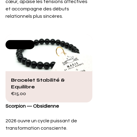
cœur, apaise les tensions affectives 
et accompagne des débuts 
relationnels plus sincères.
Selling fast
Bracelet Stabilité & 
Equilibre
€15.00
Scorpion — Obsidienne
2026 ouvre un cycle puissant de 
transformation consciente. 