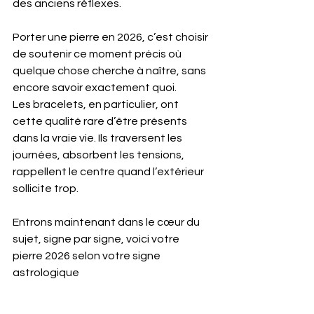
des anciens réflexes.
Porter une pierre en 2026, c’est choisir 
de soutenir ce moment précis où 
quelque chose cherche à naître, sans 
encore savoir exactement quoi.
Les bracelets, en particulier, ont 
cette qualité rare d’être présents 
dans la vraie vie. Ils traversent les 
journées, absorbent les tensions, 
rappellent le centre quand l’extérieur 
sollicite trop.
Entrons maintenant dans le cœur du 
sujet, signe par signe, 
voici votre 
pierre 2026 selon votre signe 
astrologique