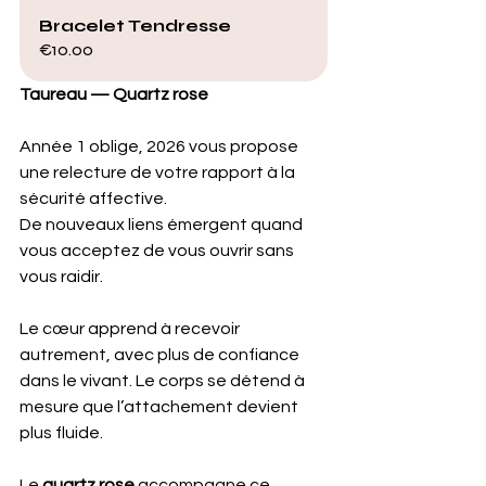
Bracelet Tendresse
€10.00
Taureau — Quartz rose
Année 1 oblige, 2026 vous propose 
une relecture de votre rapport à la 
sécurité affective. 
De nouveaux liens émergent quand 
vous acceptez de vous ouvrir sans 
vous raidir. 
Le cœur apprend à recevoir 
autrement, avec plus de confiance 
dans le vivant. Le corps se détend à 
mesure que l’attachement devient 
plus fluide.
Le 
quartz rose
 accompagne ce 