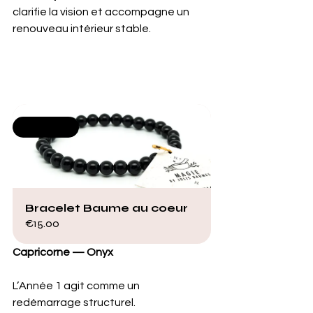
clarifie la vision et accompagne un 
renouveau intérieur stable.
Selling fast
Bracelet Baume au coeur
€15.00
Capricorne — Onyx
L’Année 1 agit comme un 
redémarrage structurel. 