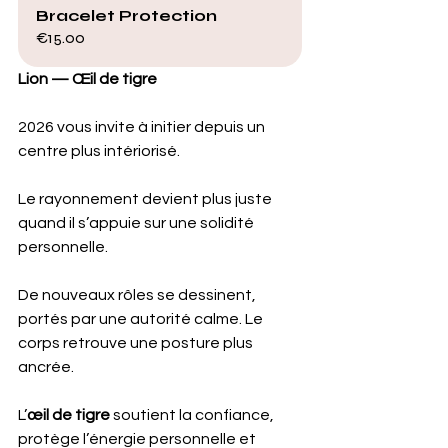
Bracelet Protection
€15.00
Lion — Œil de tigre
2026 vous invite à initier depuis un 
centre plus intériorisé. 
Le rayonnement devient plus juste 
quand il s’appuie sur une solidité 
personnelle. 
De nouveaux rôles se dessinent, 
portés par une autorité calme. Le 
corps retrouve une posture plus 
ancrée.
L’
œil de tigre
 soutient la confiance, 
protège l’énergie personnelle et 