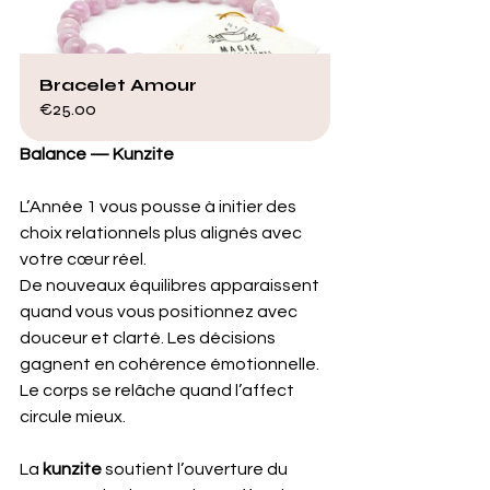
Bracelet Amour
€25.00
Balance — Kunzite
L’Année 1 vous pousse à initier des 
choix relationnels plus alignés avec 
votre cœur réel. 
De nouveaux équilibres apparaissent 
quand vous vous positionnez avec 
douceur et clarté. Les décisions 
gagnent en cohérence émotionnelle. 
Le corps se relâche quand l’affect 
circule mieux. 
La 
kunzite
 soutient l’ouverture du 