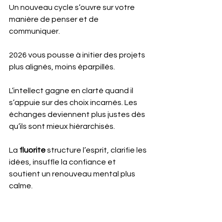
Un nouveau cycle s’ouvre sur votre 
manière de penser et de 
communiquer. 
2026 vous pousse à initier des projets 
plus alignés, moins éparpillés.
L’intellect gagne en clarté quand il 
s’appuie sur des choix incarnés. Les 
échanges deviennent plus justes dès 
qu’ils sont mieux hiérarchisés.
La
fluorite
 structure l’esprit, clarifie les 
idées, insuffle la confiance et 
soutient un renouveau mental plus 
calme.