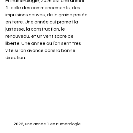
En numérologie, 2026 est une 
année 
1
 : celle des commencements, des 
impulsions neuves, de la graine posée 
en terre. Une année qui promet la 
justesse, la construction, le 
renouveau, et un vent sacré de 
liberté. Une année où l’on sent très 
vite si l’on avance dans la bonne 
direction.
2026, une année 1 en numérologie.