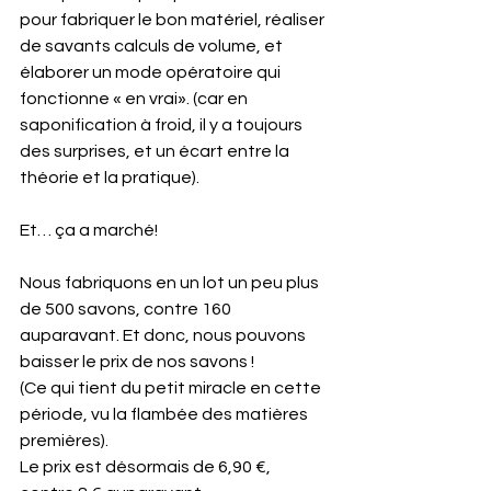
pour fabriquer le bon matériel, réaliser 
de savants calculs de volume, et 
élaborer un mode opératoire qui 
fonctionne « en vrai». (car en 
saponification à froid, il y a toujours 
des surprises, et un écart entre la 
théorie et la pratique).
Et… ça a marché!
Nous fabriquons en un lot un peu plus 
de 500 savons, contre 160 
auparavant. Et donc, nous pouvons 
baisser le prix de nos savons !
(Ce qui tient du petit miracle en cette 
période, vu la flambée des matières 
premières).
Le prix est désormais de 6,90 €, 