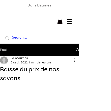
Jolis Baumes
Post
Jolisbaumes
2 sept. 2022
1 min de lecture
Baisse du prix de nos
savons