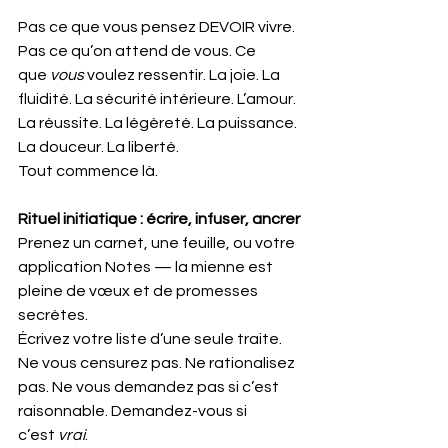
Pas ce que vous pensez DEVOIR vivre. 
Pas ce qu’on attend de vous. Ce 
que 
vous
 voulez ressentir. La joie. La 
fluidité. La sécurité intérieure. L’amour. 
La réussite. La légèreté. La puissance. 
La douceur. La liberté.
Tout commence là.
Rituel initiatique : écrire, infuser, ancrer
Prenez un carnet, une feuille, ou votre 
application Notes — la mienne est 
pleine de vœux et de promesses 
secrètes.
Écrivez votre liste d’une seule traite. 
Ne vous censurez pas. Ne rationalisez 
pas. Ne vous demandez pas si c’est 
raisonnable. Demandez-vous si 
c’est 
vrai
.