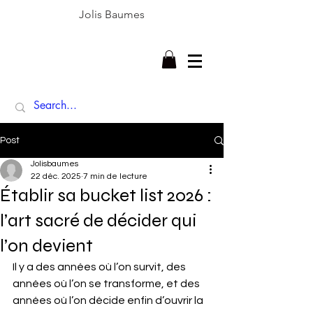
Jolis Baumes
Post
Jolisbaumes
22 déc. 2025
7 min de lecture
Établir sa bucket list 2026 :
l’art sacré de décider qui
l’on devient
Il y a des années où l’on survit, des 
années où l’on se transforme, et des 
années où l’on décide enfin d’ouvrir la 