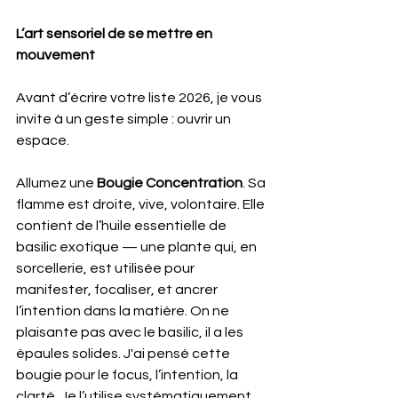
L’art sensoriel de se mettre en 
mouvement
Avant d’écrire votre liste 2026, je vous 
invite à un geste simple : ouvrir un 
espace.
Allumez une 
Bougie Concentration
. 
Sa
flamme est droite, vive, volontaire. Elle 
contient de l’huile essentielle de 
basilic exotique — une plante qui, en 
sorcellerie, est utilisée pour 
manifester, focaliser, et ancrer 
l’intention dans la matière. On ne 
plaisante pas avec le basilic, il a les 
épaules solides. J'ai pensé cette 
bougie pour le focus, l’intention, la 
clarté. Je l’utilise systématiquement 