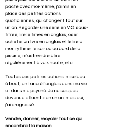
pacte avec moi-même, j’ai mis en 
place des petites actions 
quotidiennes, qui changent tout sur 
un an. Regarder une série en V.O. sous-
titrée, lire le times en anglais, oser 
acheter un livre en anglais et le lire à 
mon rythme, le soir ou au bord de la 
piscine, m’astreindre à lire 
régulièrement à voix haute, etc.
Toutes ces petites actions, mise bout 
à bout, ont ancré l’anglais dans ma vie 
et dans ma psyché. Je ne suis pas 
devenue « fluent » en un an, mais oui, 
j’ai progressé.
Vendre, donner, recycler tout ce qui 
encombrait la maison