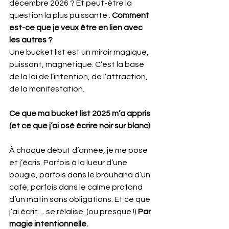
décembre 2026 ? Et peut-être la 
question la plus puissante : 
Comment 
est-ce que je veux être en lien avec 
les autres ?
Une bucket list est un miroir magique, 
puissant, magnétique. C’est la base 
de la loi de l’intention, de l’attraction, 
de la manifestation.
Ce que ma bucket list 2025 m’a appris 
(et ce que j’ai osé écrire noir sur blanc)
À chaque début d’année, je me pose 
et j’écris. Parfois à la lueur d’une 
bougie, parfois dans le brouhaha d’un 
café, parfois dans le calme profond 
d’un matin sans obligations. Et ce que 
j’ai écrit… se rélalise. (ou presque !) 
Par 
magie intentionnelle.