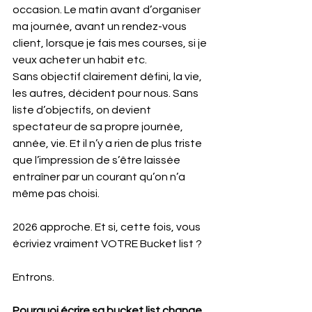
occasion. Le matin avant d’organiser 
ma journée, avant un rendez-vous 
client, lorsque je fais mes courses, si je 
veux acheter un habit etc.
Sans objectif clairement défini, la vie, 
les autres, décident pour nous. Sans 
liste d’objectifs, on devient 
spectateur de sa propre journée, 
année, vie. Et il n’y a rien de plus triste 
que l’impression de s’être laissée 
entraîner par un courant qu’on n’a 
même pas choisi.
2026 approche. Et si, cette fois, vous 
écriviez vraiment VOTRE Bucket list ?
Entrons.
Pourquoi écrire sa bucket list change 