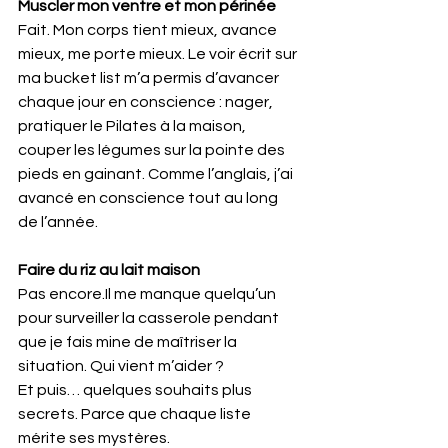
Muscler mon ventre et mon périnée
Fait. Mon corps tient mieux, avance 
mieux, me porte mieux. Le voir écrit sur 
ma bucket list m’a permis d’avancer 
chaque jour en conscience : nager, 
pratiquer le Pilates à la maison, 
couper les légumes sur la pointe des 
pieds en gainant. Comme l’anglais, j’ai 
avancé en conscience tout au long 
de l’année.
Faire du riz au lait maison
Pas 
encore.Il
 me manque quelqu’un 
pour surveiller la casserole pendant 
que je fais mine de maîtriser la 
situation. Qui vient m’aider ?
Et puis… quelques souhaits plus 
secrets. Parce que chaque liste 
mérite ses mystères.