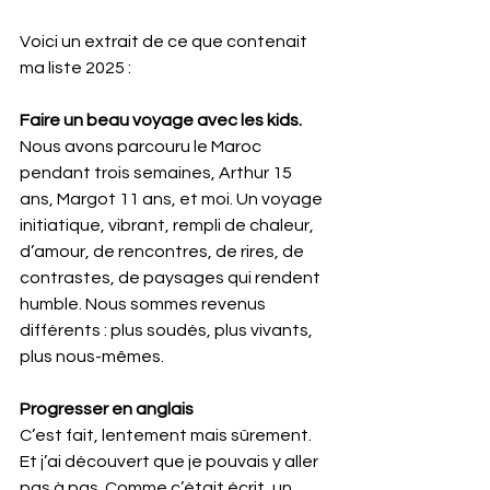
Voici un extrait de ce que contenait 
ma liste 2025 :
Faire un beau voyage avec les kids.
Nous avons parcouru le Maroc 
pendant trois semaines, Arthur 15 
ans, Margot 11 ans, et moi. Un voyage 
initiatique, vibrant, rempli de chaleur, 
d’amour, de rencontres, de rires, de 
contrastes, de paysages qui rendent 
humble. Nous sommes revenus 
différents : plus soudés, plus vivants, 
plus nous-mêmes.
Progresser en anglais
C’est fait, lentement mais sûrement. 
Et j’ai découvert que je pouvais y aller 
pas à pas. Comme c’était écrit, un 