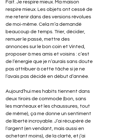
Fait. Je respire mieux. Ma maison 
respire mieux. Les objets ont cessé de 
me retenir dans des versions révolues 
de moi-même. Cela m’a demandé 
beaucoup de temps. Trier, décider, 
remuer le passé, mettre des 
annonces sur le bon coin et Vinted, 
proposer à mes amis et voisins : c’est 
de l’énergie que je n’aurais sans doute 
pas attribuer à cette tâche si je ne 
l’avais pas décidé en début d’année.
Aujourd’hui mes habits tiennent dans 
deux tiroirs de commode (bon, sans 
les manteaux et les chaussures, tout 
de même), ça me donne un sentiment 
de liberté incroyable. J’ai récupéré de 
l’argent (en vendant, mais aussi en 
achetant moins), de la clarté, et j’ai 