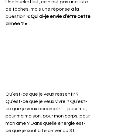
Une bucket list, ce n’est pas une liste 
de tâches, mais une réponse à la 
question :
« Qui ai-je envie d’être cette 
année ? »
Qu’est-ce que je veux ressentir ? 
Qu’est-ce que je veux vivre ? Qu’est-
ce que je veux accomplir — pour moi, 
pour ma maison, pour mon corps, pour 
mon âme ? Dans quelle énergie est-
ce que je souhaite arriver au 31 