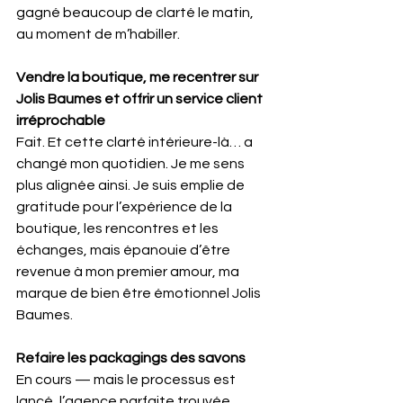
gagné beaucoup de clarté le matin, 
au moment de m’habiller.
Vendre la boutique, me recentrer sur 
Jolis Baumes et offrir un service client 
irréprochable
Fait. Et cette clarté intérieure-là… a 
changé mon quotidien. Je me sens 
plus alignée ainsi. Je suis emplie de 
gratitude pour l’expérience de la 
boutique, les rencontres et les 
échanges, mais épanouie d’être 
revenue à mon premier amour, ma 
marque de bien être émotionnel Jolis 
Baumes.
Refaire les packagings des savons
En cours — mais le processus est 
lancé, l’agence parfaite trouvée, 