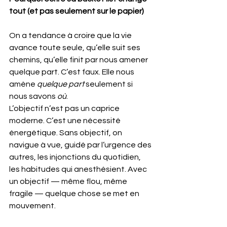
tout (et pas seulement sur le papier)
On a tendance à croire que la vie 
avance toute seule, qu’elle suit ses 
chemins, qu’elle finit par nous amener 
quelque part. C’est faux. Elle nous 
amène 
quelque part
 seulement si 
nous savons 
où
.
L’objectif n’est pas un caprice 
moderne. C’est une nécessité 
énergétique. Sans objectif, on 
navigue à vue, guidé par l’urgence des 
autres, les injonctions du quotidien, 
les habitudes qui anesthésient. Avec 
un objectif — même flou, même 
fragile — quelque chose se met en 
mouvement.