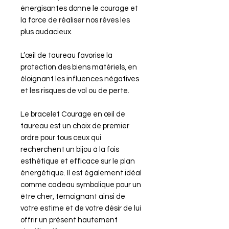
énergisantes donne le courage et
la force de réaliser nos rêves les
plus audacieux.
L’œil de taureau favorise la
protection des biens matériels, en
éloignant les influences négatives
et les risques de vol ou de perte.
Le bracelet Courage en œil de
taureau est un choix de premier
ordre pour tous ceux qui
recherchent un bijou à la fois
esthétique et efficace sur le plan
énergétique. Il est également idéal
comme cadeau symbolique pour un
être cher, témoignant ainsi de
votre estime et de votre désir de lui
offrir un présent hautement