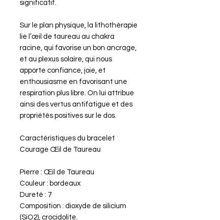
significatif.
Sur le plan physique, la lithothérapie
lie l’œil de taureau au chakra
racine, qui favorise un bon ancrage,
et au plexus solaire, qui nous
apporte confiance, joie, et
enthousiasme en favorisant une
respiration plus libre. On lui attribue
ainsi des vertus antifatigue et des
propriétés positives sur le dos.
Caractéristiques du bracelet
Courage Œil de Taureau
Pierre : Œil de Taureau
Couleur : bordeaux
Dureté : 7
Composition : dioxyde de silicium
(SiO2), crocidolite.