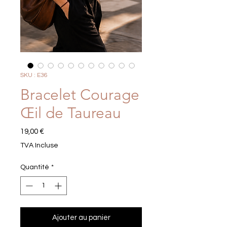
SKU : E36
Bracelet Courage
Œil de Taureau
Prix
19,00 €
TVA Incluse
Quantité
*
Ajouter au panier