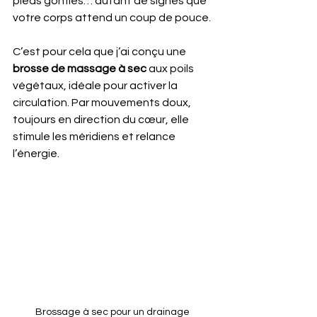
pieds gonflés… autant de signes que 
votre corps attend un coup de pouce.
C’est pour cela que j’ai conçu une 
brosse de massage à sec
 aux poils 
végétaux, idéale pour activer la 
circulation. Par mouvements doux, 
toujours en direction du cœur, elle 
stimule les méridiens et relance 
l’énergie.
Brossage à sec pour un drainage 