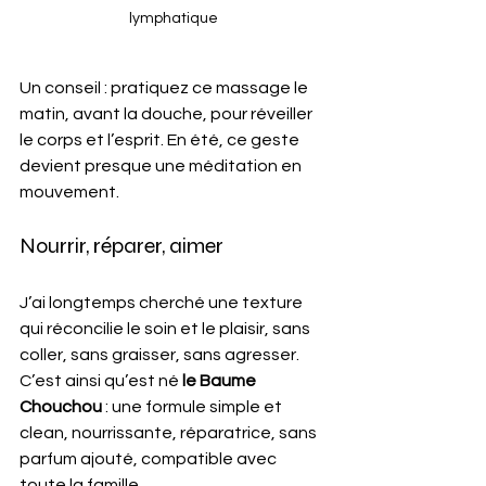
lymphatique
Un conseil : pratiquez ce massage le 
matin, avant la douche, pour réveiller 
le corps et l’esprit. En été, ce geste 
devient presque une méditation en 
mouvement.
Nourrir, réparer, aimer
J’ai longtemps cherché une texture 
qui réconcilie le soin et le plaisir, sans 
coller, sans graisser, sans agresser. 
C’est ainsi qu’est né 
le Baume 
Chouchou
 : une formule simple et 
clean, nourrissante, réparatrice, sans 
parfum ajouté, compatible avec 
toute la famille.