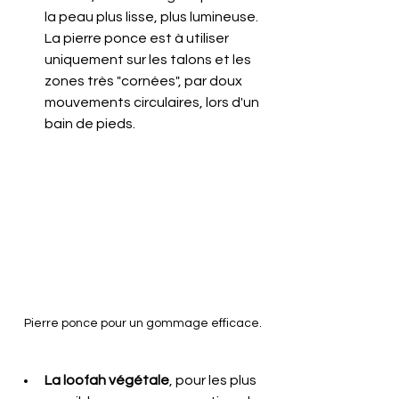
la peau plus lisse, plus lumineuse. 
La pierre ponce est à utiliser 
uniquement sur les talons et les 
zones très "cornées", par doux 
mouvements circulaires, lors d'un 
bain de pieds.
Pierre ponce pour un gommage efficace.
La loofah végétale
, pour les plus 