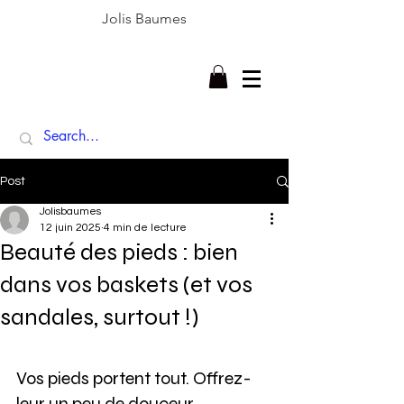
Jolis Baumes
Post
Jolisbaumes
12 juin 2025
4 min de lecture
Beauté des pieds : bien
dans vos baskets (et vos
sandales, surtout !)
Vos pieds portent tout. Offrez-
leur un peu de douceur