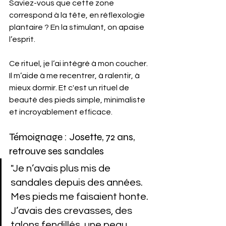
Saviez-vous que cette zone 
correspond à la tête, en réflexologie 
plantaire ? En la stimulant, on apaise 
l’esprit.
Ce rituel, je l’ai intégré à mon coucher. 
Il m’aide à me recentrer, à ralentir, à 
mieux dormir. Et c'est un rituel de 
beauté des pieds simple, minimaliste 
et incroyablement efficace.
Témoignage : Josette, 72 ans, 
retrouve ses sandales
"Je n’avais plus mis de 
sandales depuis des années. 
Mes pieds me faisaient honte. 
J’avais des crevasses, des 
talons fendillés, une peau 