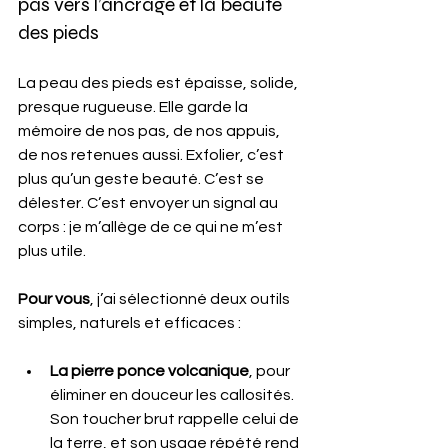
pas vers l’ancrage et la beauté 
des pieds
La peau des pieds est épaisse, solide, 
presque rugueuse. Elle garde la 
mémoire de nos pas, de nos appuis, 
de nos retenues aussi. Exfolier, c’est 
plus qu’un geste beauté. C’est se 
délester. C’est envoyer un signal au 
corps : je m’allège de ce qui ne m’est 
plus utile.
Pour vous
, j’ai sélectionné deux outils 
simples, naturels et efficaces :
La pierre ponce volcanique
, pour 
éliminer en douceur les callosités. 
Son toucher brut rappelle celui de 
la terre, et son usage répété rend 