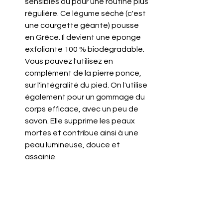
sensibles ou pour une routine plus 
régulière. Ce légume séché (c'est 
une courgette géante) pousse 
en Grêce. Il devient une éponge 
exfoliante 100 % biodégradable. 
Vous pouvez l'utilisez en 
complément de la pierre ponce, 
sur l'intégralité du pied. On l'utilise 
également pour un gommage du 
corps efficace, avec un peu de 
savon. Elle supprime les peaux 
mortes et contribue ainsi à une 
peau lumineuse, douce et 
assainie.