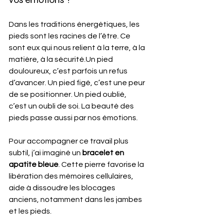
Dans les traditions énergétiques, les 
pieds sont les racines de l’être. Ce 
sont eux qui nous relient à la terre, à la 
matière, à la sécurité.Un pied 
douloureux, c’est parfois un refus 
d’avancer. Un pied figé, c’est une peur 
de se positionner. Un pied oublié, 
c’est un oubli de soi. La beauté des 
pieds passe aussi par nos émotions.
Pour accompagner ce travail plus 
subtil, j’ai imaginé un 
bracelet en 
apatite bleue
. Cette pierre favorise la 
libération des mémoires cellulaires, 
aide à dissoudre les blocages 
anciens, notamment dans les jambes 
et les pieds.