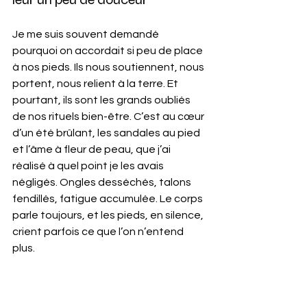
Je me suis souvent demandé 
pourquoi on accordait si peu de place 
à nos pieds. Ils nous soutiennent, nous 
portent, nous relient à la terre. Et 
pourtant, ils sont les grands oubliés 
de nos rituels bien-être. C’est au cœur 
d’un été brûlant, les sandales au pied 
et l’âme à fleur de peau, que j’ai 
réalisé à quel point je les avais 
négligés. Ongles desséchés, talons 
fendillés, fatigue accumulée. Le corps 
parle toujours, et les pieds, en silence, 
crient parfois ce que l’on n’entend 
plus.